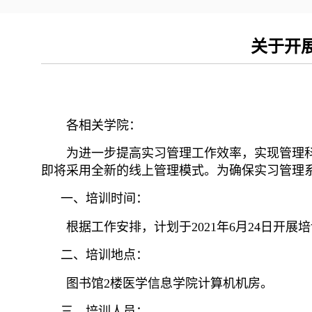
关于开
各相关学院：
为进一步提高实习管理工作效率，实现管理
即将采用全新的线上管理模式。为确保实习管理
一、
培训时间：
根据工作安排，计划于2021年6月24日开展
二、
培训地点：
图书馆2楼医学信息学院计算机机房。
三、
培训人员：