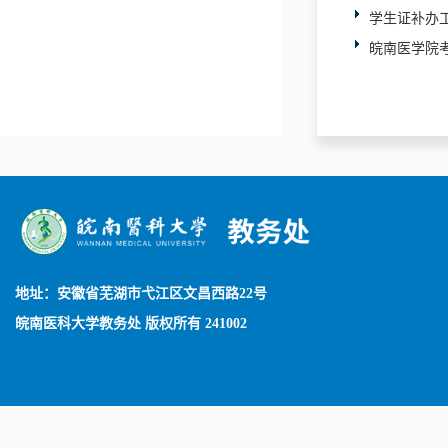
学生证补办
皖南医学院
地址：安徽省芜湖市弋江区文昌西路22号
皖南医科大学教务处 版权所有 241002