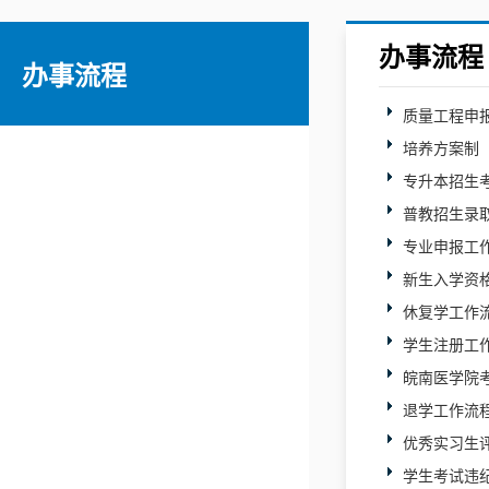
办事流程
办事流程
质量工程申
培养方案制
专升本招生
普教招生录
专业申报工
新生入学资
休复学工作
学生注册工
皖南医学院
退学工作流
优秀实习生
学生考试违