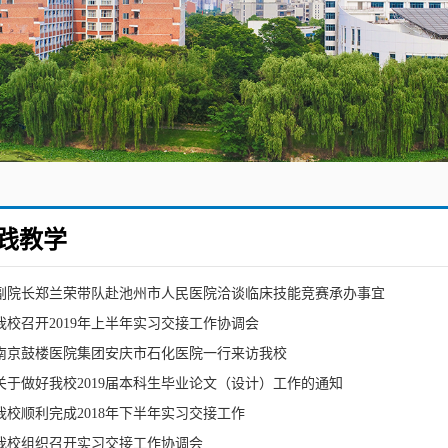
践教学
副院长郑兰荣带队赴池州市人民医院洽谈临床技能竞赛承办事宜
我校召开2019年上半年实习交接工作协调会
南京鼓楼医院集团安庆市石化医院一行来访我校
关于做好我校2019届本科生毕业论文（设计）工作的通知
我校顺利完成2018年下半年实习交接工作
我校组织召开实习交接工作协调会