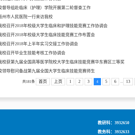
校督导组赴临床（护理）学院开展第二轮督查工作
亳州市人民医院一行来访我校
我校召开2018年校级大学生临床和护理技能竞赛工作协调会
我校召开2018年校级大学生临床技能竞赛工作布置会
我校召开2018年上半年实习交接工作协调会
我校召开毕业生技能考核工作协调会
我校获第九届全国高等医学院校大学生临床技能竞赛华东赛区三等奖
校领导慰问备战第九届全国大学生临床技能竞赛师生
...
首页
上页
1
2
3
5
6
13
共181条
4
教研科：3932650
教务科：3932633