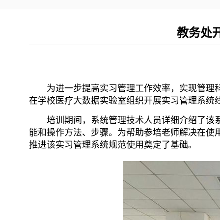
教务处
为进一步提高实习管理工作效率，实现管理科
在学校医疗大数据实验室组织开展实习管理系统
培训期间，系统管理技术人员详细介绍了该
能和操作方法、步骤。为帮助参培老师解决在使
推进该实习管理系统规范使用奠定了基础。