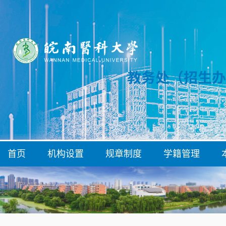
首页
机构设置
规章制度
学籍管理