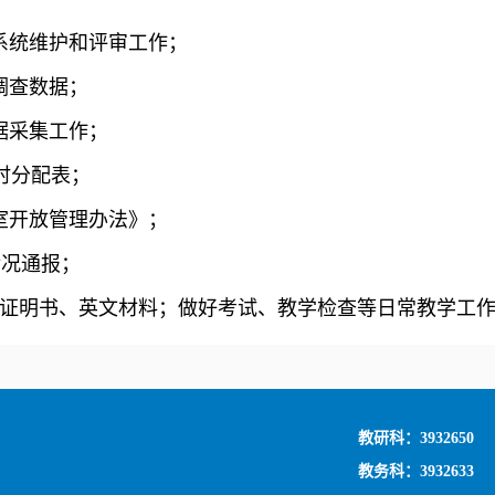
的系统维护和评审工作；
调查数据；
数据采集工作；
务学时分配表；
验室开放管理办法》；
学情况通报；
位）证明书、英文材料；做好考试、教学检查等日常教学工
教研科：3932650
教务科：3932633