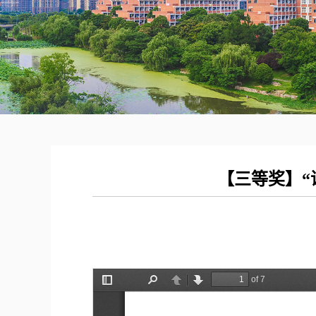
【三等奖】“